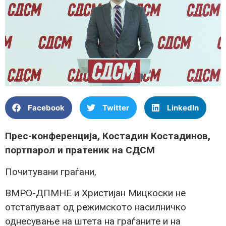
Facebook
Twitter
LinkedIn
Прес-конференција, Костадин Костадинов,
портпарол и пратеник на СДСМ
Почитувани граѓани,
ВМРО-ДПМНЕ и Христијан Мицкоски не
отстапуваат од режимското насилничко
однесување на штета на граѓаните и на