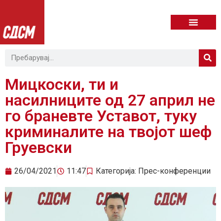
Мицкоски, ти и
насилниците од 27 април не
го браневте Уставот, туку
криминалите на твојот шеф
Груевски
26/04/2021
11:47
Категорија:
Прес-конференции