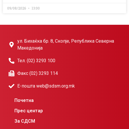
09/08/2026
13:00
ул. Бихаќка бр. 8, Скопје, Република Северна
Македонија
Тел. (02) 3293 100
Факс (02) 3293 114
Е-пошта web@sdsm.org.mk
Почетна
Прес центар
За СДСМ