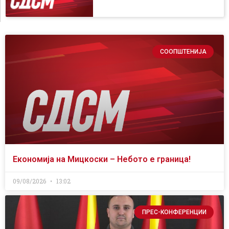
СООПШТЕНИЈА
Економија на Мицкоски – Небото е граница!
09/08/2026
13:02
ПРЕС-КОНФЕРЕНЦИИ