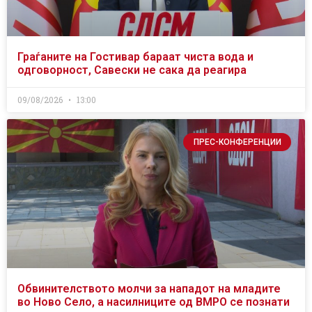
Граѓаните на Гостивар бараат чиста вода и
одговорност, Савески не сака да реагира
09/08/2026
13:00
ПРЕС-КОНФЕРЕНЦИИ
Обвинителството молчи за нападот на младите
во Ново Село, а насилниците од ВМРО се познати