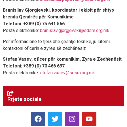
Branisllav Gjorgjevski, koordinator i ekipit për shtyp
brenda Qendrës për Komunikime
Telefoni: +389 (0) 75 641 566
Posta elektronike:
branislav.gjorgjevski@sdsm.org.mk
Për informacione të tjera dhe çështje teknike, ju lutemi
kontaktoni oficerin e zyrës së zëdhënësit:
Stefan Vasev, oficer për komunikim, Zyra e Zëdhënësit
Telefoni: +389 (0) 70 466 697
Posta elektronike:
stefan.vasev@sdsm.org.mk
Rrjete sociale