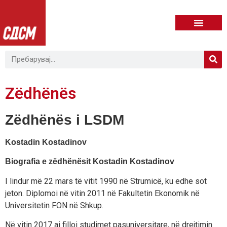
Zëdhënës
Zëdhënës i LSDM
Kostadin Kostadinov
Biografia e zëdhënësit Kostadin Kostadinov
I lindur më 22 mars të vitit 1990 në Strumicë, ku edhe sot
jeton. Diplomoi në vitin 2011 në Fakultetin Ekonomik në
Universitetin FON në Shkup.
Në vitin 2017 ai filloi studimet pasuniversitare, në drejtimin