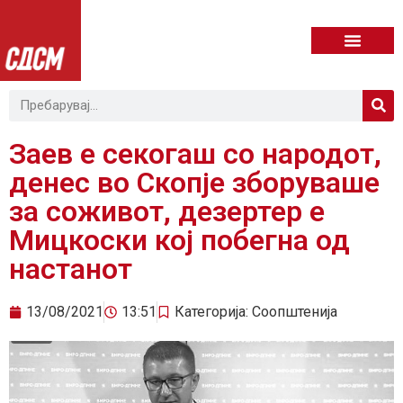
Заев е секогаш со народот,
денес во Скопје зборуваше
за соживот, дезертер е
Мицкоски кој побегна од
настанот
13/08/2021
13:51
Категорија:
Соопштенија