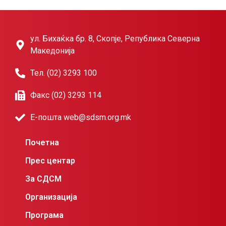
ул. Бихаќка бр. 8, Скопје, Република Северна
Македонија
Тел. (02) 3293 100
Факс (02) 3293 114
Е-пошта web@sdsm.org.mk
Почетна
Прес центар
За СДСМ
Организација
Програма