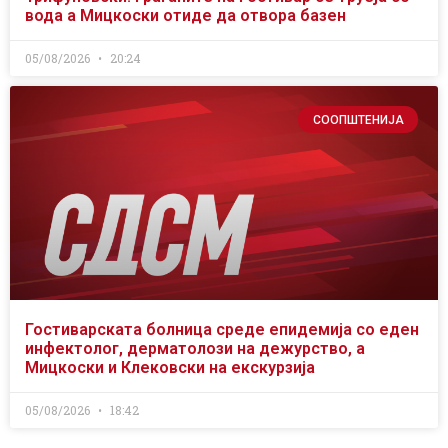
вода а Мицкоски отиде да отвора базен
05/08/2026
20:24
СООПШТЕНИЈА
Гостиварската болница среде епидемија со еден
инфектолог, дерматолози на дежурство, а
Мицкоски и Клековски на екскурзија
05/08/2026
18:42