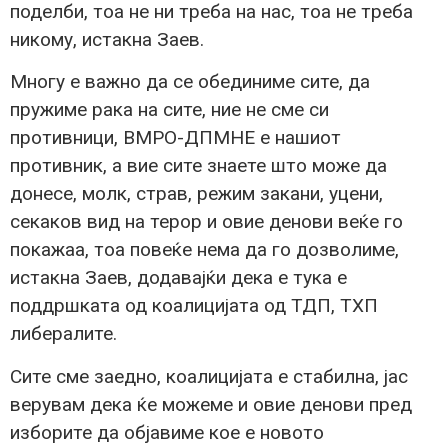
поделби, тоа не ни треба на нас, тоа не треба
никому, истакна Заев.
Многу е важно да се обединиме сите, да
пружиме рака на сите, ние не сме си
противници, ВМРО-ДПМНЕ е нашиот
противник, а вие сите знаете што може да
донесе, молк, страв, режим закани, уцени,
секаков вид на терор и овие денови веќе го
покажаа, тоа повеќе нема да го дозволиме,
истакна Заев, додавајќи дека е тука е
поддршката од коалицијата од ТДП, ТХП
либералите.
Сите сме заедно, коалицијата е стабилна, јас
верувам дека ќе можеме и овие денови пред
изборите да објавиме кое е новото