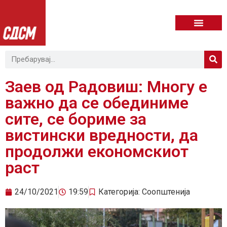
Заев од Радовиш: Многу е
важно да се обединиме
сите, се бориме за
вистински вредности, да
продолжи економскиот
раст
24/10/2021
19:59
Категорија:
Соопштенија