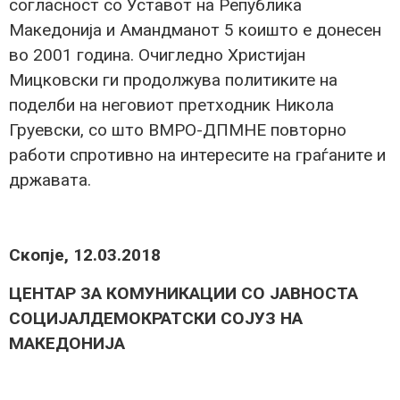
согласност со Уставот на Република
Македонија и Амандманот 5 коишто е донесен
во 2001 година. Очигледно Христијан
Мицковски ги продолжува политиките на
поделби на неговиот претходник Никола
Груевски, со што ВМРО-ДПМНЕ повторно
работи спротивно на интересите на граѓаните и
државата.
Скопје, 12.03.2018
ЦЕНТАР ЗА КОМУНИКАЦИИ СО ЈАВНОСТА
СОЦИЈАЛДЕМОКРАТСКИ СОЈУЗ НА
МАКЕДОНИЈА