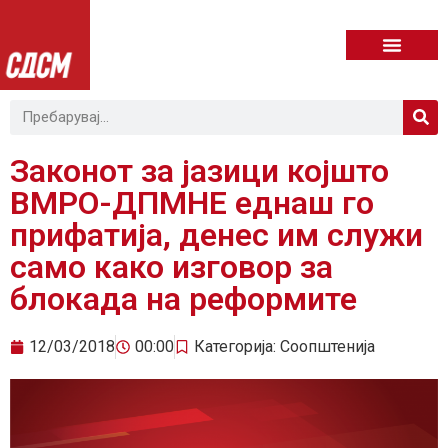
Законот за јазици којшто
ВМРО-ДПМНЕ еднаш го
прифатија, денес им служи
само како изговор за
блокада на реформите
12/03/2018
00:00
Категорија:
Соопштенија