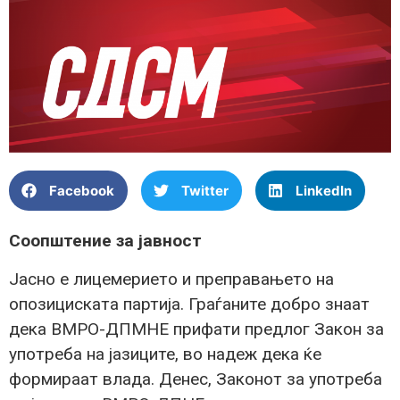
Facebook
Twitter
LinkedIn
Соопштение за јавност
Јасно е лицемерието и преправањето на
опозициската партија. Граѓаните добро знаат
дека ВМРО-ДПМНЕ прифати предлог Закон за
употреба на јазиците, во надеж дека ќе
формираат влада. Денес, Законот за употреба