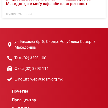
Македонија е меѓу најслабите во регионот
06/08/2026
16:51
ул. Бихаќка бр. 8, Скопје, Република Северна
Македонија
Тел. (02) 3293 100
Факс (02) 3293 114
Е-пошта web@sdsm.org.mk
Почетна
Прес центар