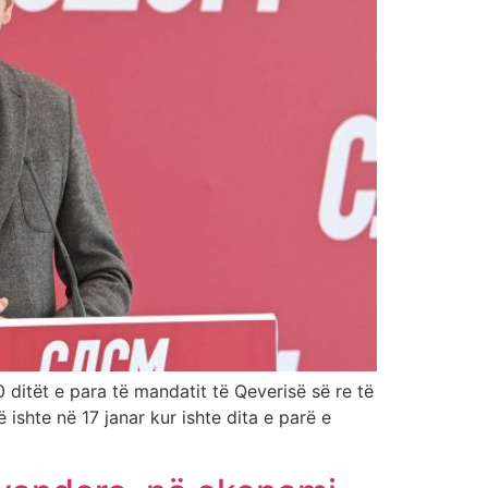
ditët e para të mandatit të Qeverisë së re të
ishte në 17 janar kur ishte dita e parë e