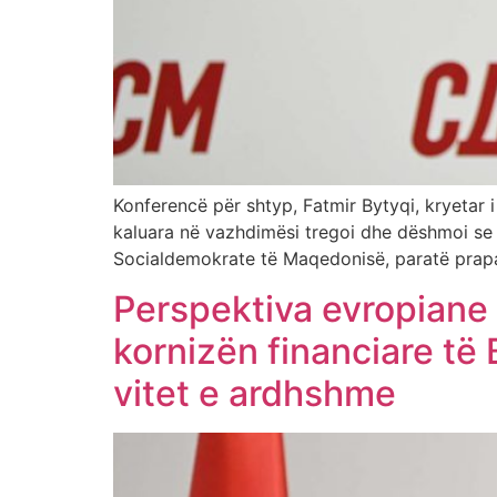
Konferencë për shtyp, Fatmir Bytyqi, kryetar
kaluara në vazhdimësi tregoi dhe dëshmoi se ç
Socialdemokrate të Maqedonisë, paratë prapa
Perspektiva evropiane 
kornizën financiare të
vitet e ardhshme