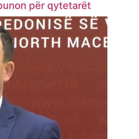
punon për qytetarët