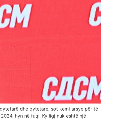
qytetarë dhe qytetare, sot kemi arsye për të
2024, hyn në fuqi. Ky ligj nuk është një