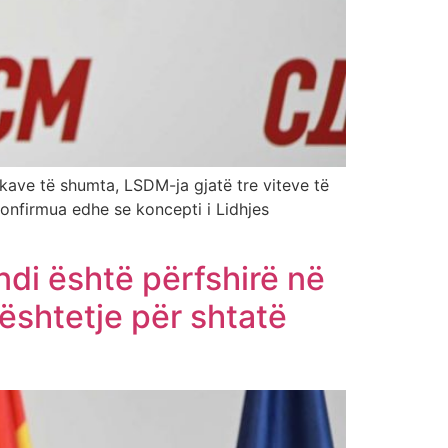
kave të shumta, LSDM-ja gjatë tre viteve të
konfirmua edhe se koncepti i Lidhjes
ndi është përfshirë në
ështetje për shtatë