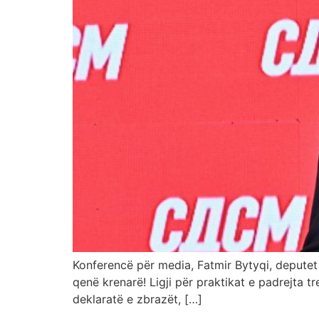
Konferencë për media, Fatmir Bytyqi, deputet
qenë krenarë! Ligji për praktikat e padrejta t
deklaratë e zbrazët, […]