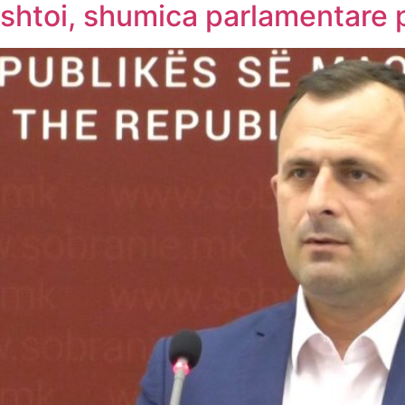
ështoi, shumica parlamentare 