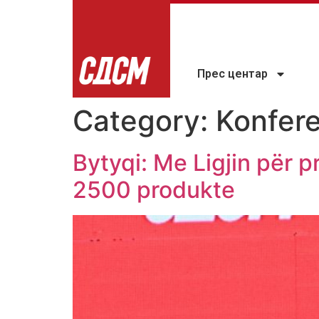
Прес центар
Category:
Konfere
Bytyqi: Me Ligjin për p
2500 produkte