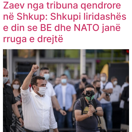
Zaev nga tribuna qendrore
në Shkup: Shkupi liridashës
e din se BE dhe NATO janë
rruga e drejtë