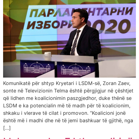
Komunikatë për shtyp Kryetari i LSDM-së, Zoran Zaev,
sonte në Televizionin Telma është përgjigjur në çështjet
që lidhen me koalicionimin paszgjedhor, duke thënë se
LSDM e ka potencialin më të madh për të koalicionim,
shkaku i vlerave të cilat i promovon. “Koalicioni jonë
është më i madhi dhe në të jemi bashkuar të gjithë, nga
[…]