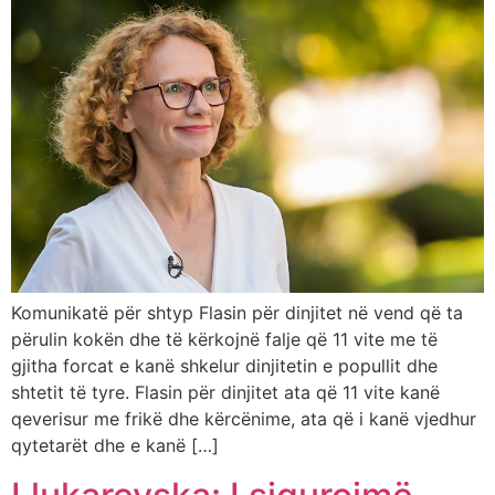
Komunikatë për shtyp Flasin për dinjitet në vend që ta
përulin kokën dhe të kërkojnë falje që 11 vite me të
gjitha forcat e kanë shkelur dinjitetin e popullit dhe
shtetit të tyre. Flasin për dinjitet ata që 11 vite kanë
qeverisur me frikë dhe kërcënime, ata që i kanë vjedhur
qytetarët dhe e kanë […]