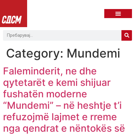
Category:
Mundemi
Faleminderit, ne dhe
qytetarët e kemi shijuar
fushatën moderne
“Mundemi” – në heshtje t’i
refuzojmë lajmet e rreme
nga qendrat e nëntokës së