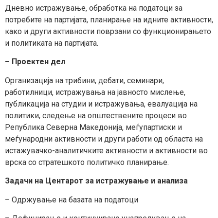
Дневно истражување, обработка на податоци за
потребите на партијата, планирање на идните активности,
како и други активности поврзани со функционирањето
и политиката на партијата.
– Проектен дел
Организација на трибини, дебати, семинари,
работилници, истражувања на јавносто мислење,
публикација на студии и истражувања, евалуација на
политики, следење на општествените процеси во
Република Северна Македонија, меѓупартиски и
меѓународни активности и други работи од областа на
истажувачко-аналитичките активности и активности во
врска со стратешкото политичко планирање.
Задачи на Центарот за истражување и анализа
– Одржување на базата на податоци