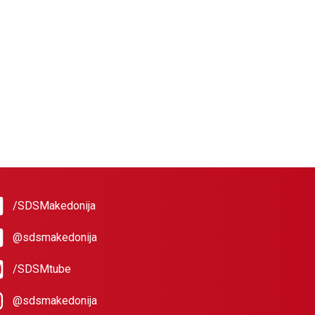
/SDSMakedonija
@sdsmakedonija
/SDSMtube
@sdsmakedonija