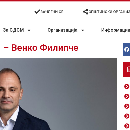
ЗАЧЛЕНИ СЕ
ОПШТИНСКИ ОРГАНИ
За СДСМ
Организација
Информации 
 – Венко Филипче