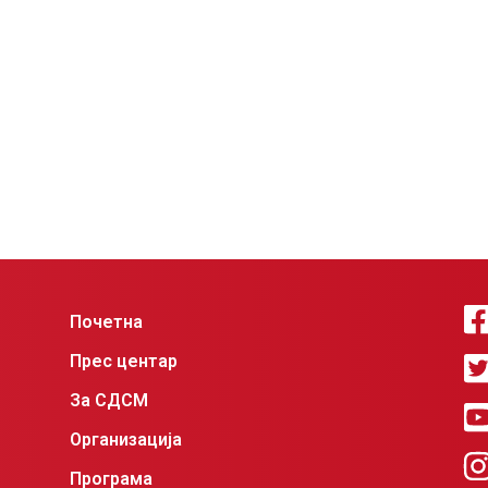
Почетна
Прес центар
За СДСМ
Организација
Програма