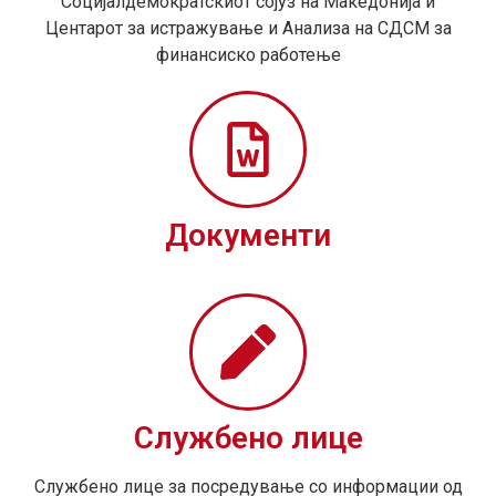
Социјалдемократскиот сојуз на Македонија и
Центарот за истражување и Анализа на СДСМ за
финансиско работење
Документи
Службено лице
Службено лице за посредување со информации од