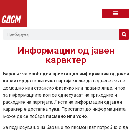
Информации од јавен
карактер
Барање за слободен пристап до информации од јавeн
карактер
до политичка партија може да поднесе секое
домашно или странско физичко или правно лице, и тоа
за информациите кои се однесуваат на приходите и
расходите на партијата. Листа на информации од јавен
карактер е достапна
тука
. Пристапот до информацијата
може да се побара
писмено или усно
.
За поднесување на барање по писмен пат потребно е да