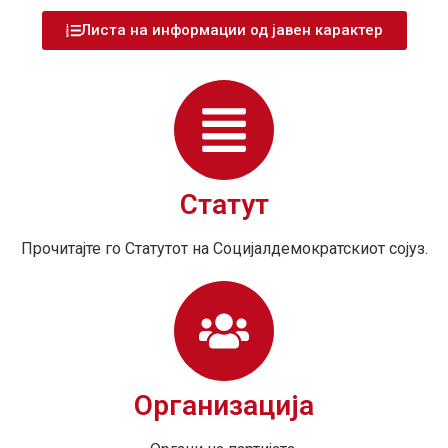
Листа на информации од јавен карактер
Статут
Прочитајте го Статутот на Социјалдемократскиот сојуз.
Организација