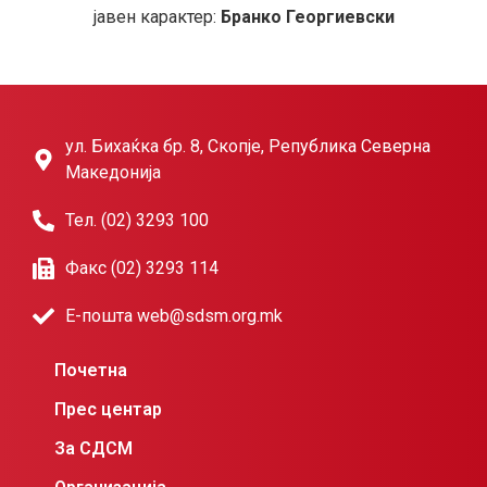
јавен карактер:
Бранко Георгиевски
ул. Бихаќка бр. 8, Скопје, Република Северна
Македонија
Тел. (02) 3293 100
Факс (02) 3293 114
Е-пошта web@sdsm.org.mk
Почетна
Прес центар
За СДСМ