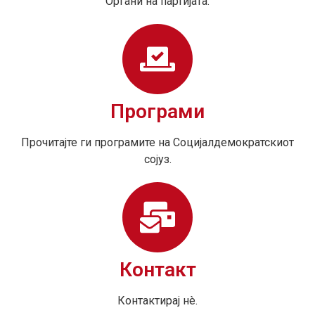
Органи на партијата.
Програми
Прочитајте ги програмите на Социјалдемократскиот
сојуз.
Контакт
Контактирај нè.