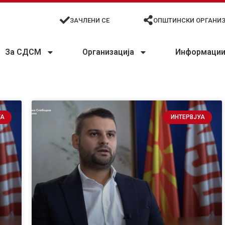
ЗАЧЛЕНИ СЕ
ОПШТИНСКИ ОРГАНИ
За СДСМ
Организација
Информации 
УА
ИНТЕРВЈУА