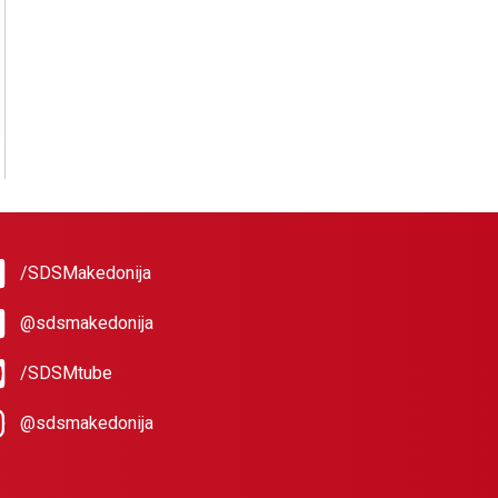
/SDSMakedonija
@sdsmakedonija
/SDSMtube
@sdsmakedonija