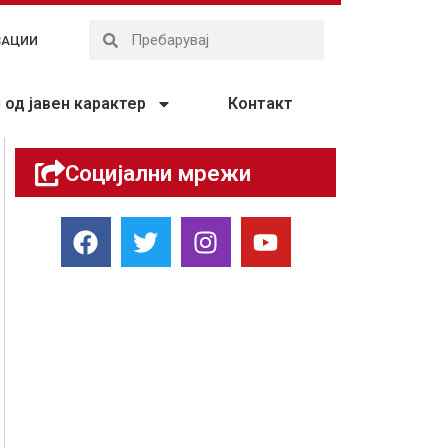
ЗАЦИИ
од јавен карактер
Контакт
Социјални мрежи