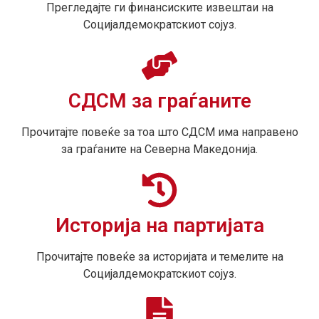
Прегледајте ги финансиските извештаи на
Социјалдемократскиот сојуз.
СДСМ за граѓаните
Прочитајте повеќе за тоа што СДСМ има направено
за граѓаните на Северна Македонија.
Историја на партијата
Прочитајте повеќе за историјата и темелите на
Социјалдемократскиот сојуз.