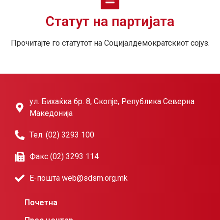
Статут на партијата
Прочитајте го статутот на Социјалдемократскиот сојуз.
ул. Бихаќка бр. 8, Скопје, Република Северна
Македонија
Тел. (02) 3293 100
Факс (02) 3293 114
Е-пошта web@sdsm.org.mk
Почетна