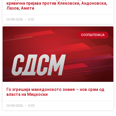
кривична пријава против Клековски, Андоновска,
Лазов, Амети
10/08/2026
11:51
СООПШТЕНИЈА
Го згрешија македонското знаме – нов срам од
власта на Мицкоски
10/08/2026
11:05