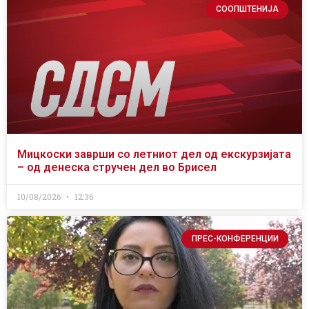
СООПШТЕНИЈА
Мицкоски заврши со летниот дел од екскурзијата
– од денеска стручен дел во Брисел
10/08/2026
12:36
ПРЕС-КОНФЕРЕНЦИИ