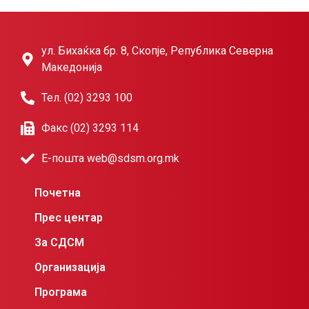
ул. Бихаќка бр. 8, Скопје, Република Северна
Македонија
Тел. (02) 3293 100
Факс (02) 3293 114
Е-пошта web@sdsm.org.mk
Почетна
Прес центар
За СДСМ
Организација
Програма