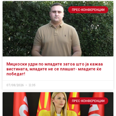
ПРЕС-КОНФЕРЕНЦИИ
Мицкоски удри по младите затоа што ја кажаа
вистината, младите не се плашат- младите ќе
победат!
07/08/2026
11:35
ПРЕС-КОНФЕРЕНЦИИ