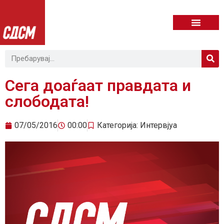
Сега доаѓаат правдата и
слободата!
07/05/2016
00:00
Категорија:
Интервјуа