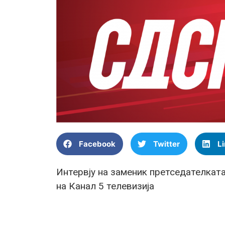
Facebook
Twitter
L
Интервју на заменик претседателка
на Канал 5 телевизија