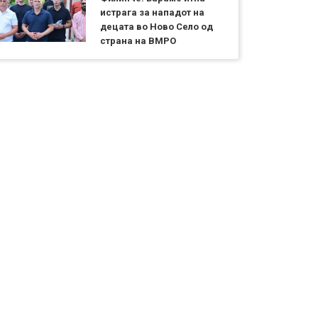
истрага за нападот на
децата во Ново Село од
страна на ВМРО