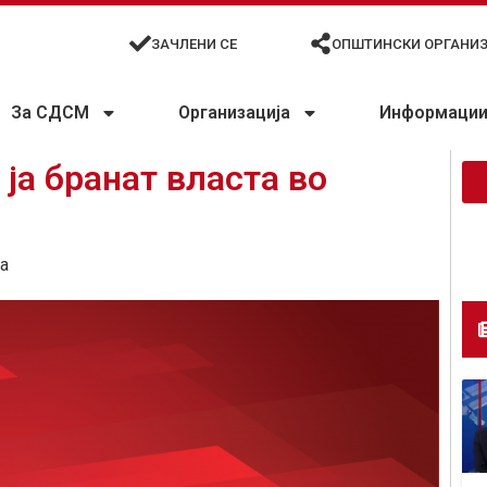
ЗАЧЛЕНИ СЕ
ОПШТИНСКИ ОРГАНИ
За СДСМ
Организација
Информации 
а бранат власта во
а