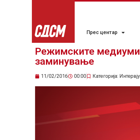
Прес центар
Режимските медиуми ј
заминување
11/02/2016
00:00
Категорија:
Интервју