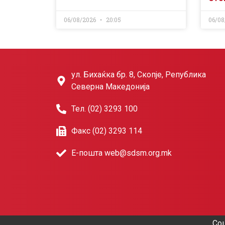
06/08/2026
20:05
06/08
ул. Бихаќка бр. 8, Скопје, Република
Северна Македонија
Тел. (02) 3293 100
Факс (02) 3293 114
Е-пошта web@sdsm.org.mk
Соц