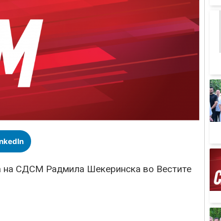
inkedIn
та на СДСМ Радмила Шекеринска во Вестите