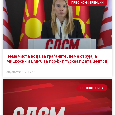
ПРЕС-КОНФЕРЕНЦИИ
Нема чиста вода за граѓаните, нема струја, а
Мицкоски и ВМРО за профит туркаат дата центри
08/08/2026
12:56
СООПШТЕНИЈА