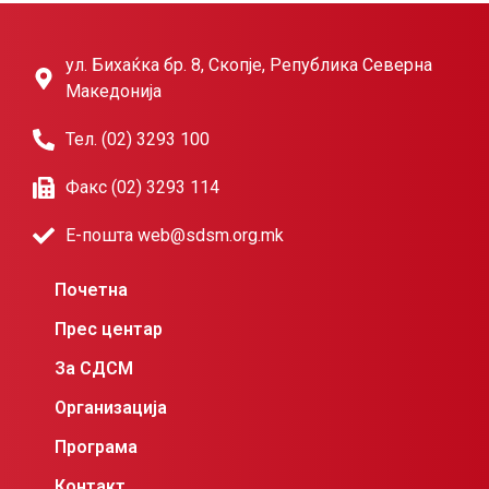
ул. Бихаќка бр. 8, Скопје, Република Северна
Македонија
Тел. (02) 3293 100
Факс (02) 3293 114
Е-пошта web@sdsm.org.mk
Почетна
Прес центар
За СДСМ
Организација
Програма
Контакт