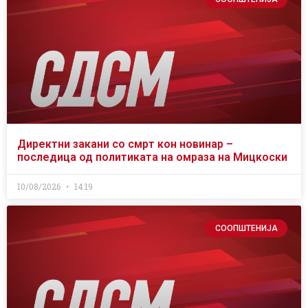
Директни закани со смрт кон новинар –
последица од политиката на омраза на Мицкоски
10/08/2026
14:19
СООПШТЕНИЈА