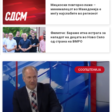
Мицкоски повторно лаже –
минималецот во Македонија е
меѓу најслабите во регионот
Филипче: Бараме итна истрага за
нападот на децата во Ново Село
од страна на ВМРО
СООПШТЕНИЈА