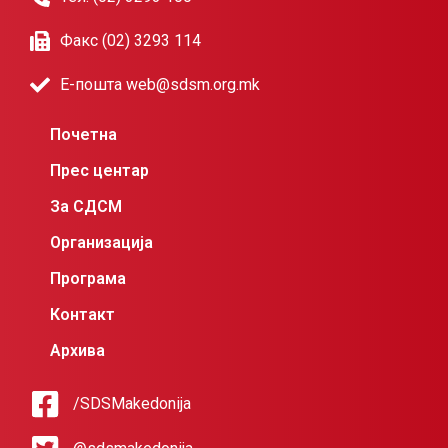
Факс (02) 3293 114
Е-пошта web@sdsm.org.mk
Почетна
Прес центар
За СДСМ
Организација
Програма
Контакт
Архива
/SDSMakedonija