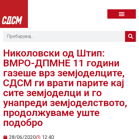
Николовски од Штип:
ВМРО-ДПМНЕ 11 години
газеше врз земјоделците,
СДСМ ги врати парите кај
сите земјоделци и го
унапреди земјоделството,
продолжуваме уште
подобро
28/06/2020
12:40