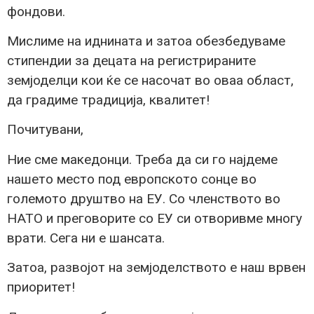
фондови.
Мислиме на иднината и затоа обезбедуваме
стипендии за децата на регистрираните
земјоделци кои ќе се насочат во оваа област,
да градиме традиција, квалитет!
Почитувани,
Ние сме македонци. Треба да си го најдеме
нашето место под европското сонце во
големото друштво на ЕУ. Со членството во
НАТО и преговорите со ЕУ си отворивме многу
врати. Сега ни е шансата.
Затоа, развојот на земјоделството е наш врвен
приоритет!