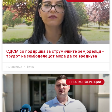
СДСМ со поддршка за струмичките земјоделци –
трудот на земјоделецот мора да се вреднува
10/08/2026
12:35
ПРЕС-КОНФЕРЕНЦИИ