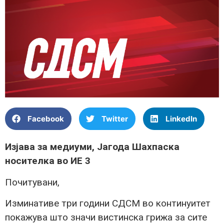
Facebook
Twitter
LinkedIn
Изјава за медиуми, Јагода Шахпаска
носителка во ИЕ 3
Почитувани,
Изминативе три години СДСМ во континуитет
покажува што значи вистинска грижа за сите