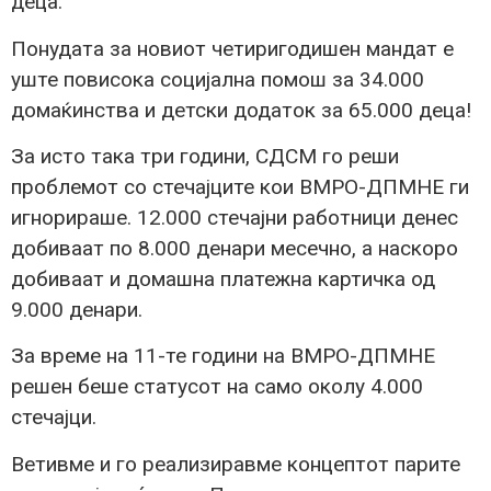
деца.
Понудата за новиот четиригодишен мандат е
уште повисока социјална помош за 34.000
домаќинства и детски додаток за 65.000 деца!
За исто така три години, СДСМ го реши
проблемот со стечајците кои ВМРО-ДПМНЕ ги
игнорираше. 12.000 стечајни работници денес
добиваат по 8.000 денари месечно, а наскоро
добиваат и домашна платежна картичка од
9.000 денари.
За време на 11-те години на ВМРО-ДПМНЕ
решен беше статусот на само околу 4.000
стечајци.
Ветивме и го реализиравме концептот парите