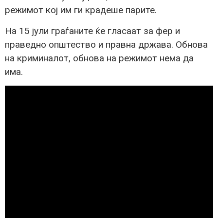
режимот кој им ги крадеше парите.
На 15 јули граѓаните ќе гласаат за фер и
праведно општество и правна држава. Обнова
на криминалот, обнова на режимот нема да
има.