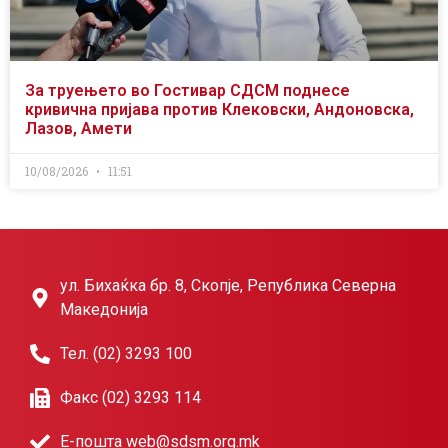
За труењето во Гостивар СДСМ поднесе
кривична пријава против Клековски, Андоновска,
Лазов, Амети
10/08/2026
11:51
ул. Бихаќка бр. 8, Скопје, Република Северна
Македонија
Тел. (02) 3293 100
Факс (02) 3293 114
Е-пошта web@sdsm.org.mk