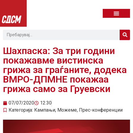
Шахпаска: За три години
покажавме вистинска
грижа за граѓаните, додека
ВМРО-ДПМНЕ покажаа
грижа само за Груевски
07/07/2020
12:30
Категорија:
Кампањи
,
Можеме
,
Прес-конференции