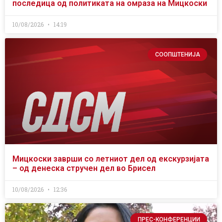
последица од политиката на омраза на Мицкоски
10/08/2026
14:19
СООПШТЕНИЈА
Мицкоски заврши со летниот дел од екскурзијата
– од денеска стручен дел во Брисел
10/08/2026
12:36
ПРЕС-КОНФЕРЕНЦИИ