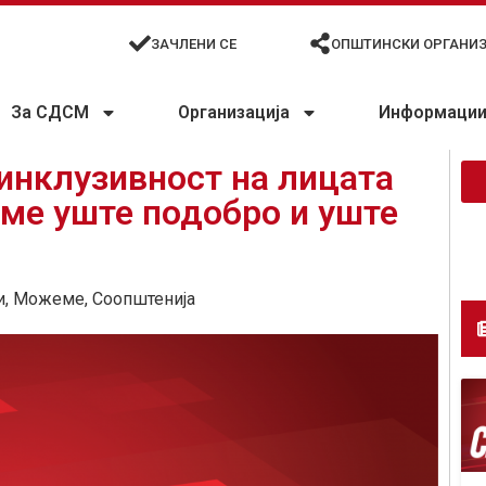
ЗАЧЛЕНИ СЕ
ОПШТИНСКИ ОРГАНИ
За СДСМ
Организација
Информации 
инклузивност на лицата
ме уште подобро и уште
и
,
Можеме
,
Соопштенија