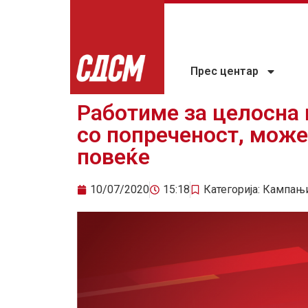
Прес центар
Работиме за целосна 
со попреченост, може
повеќе
10/07/2020
15:18
Категорија:
Кампањ