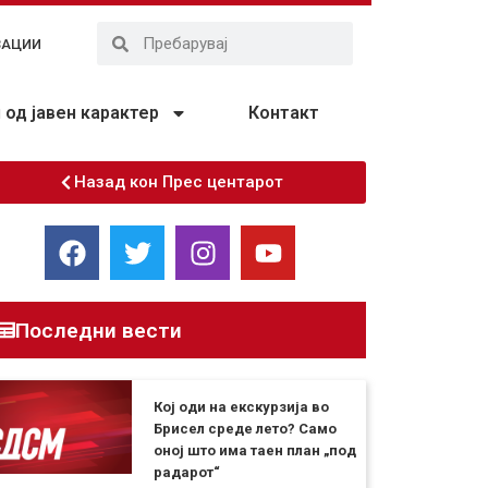
ЗАЦИИ
од јавен карактер
Контакт
Назад кон Прес центарот
Последни вести
Кој оди на екскурзија во
Брисел среде лето? Само
оној што има таен план „под
радарот“