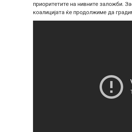
приоритетите на нивните заложби. З
коалицијата ќе продолжиме да градим