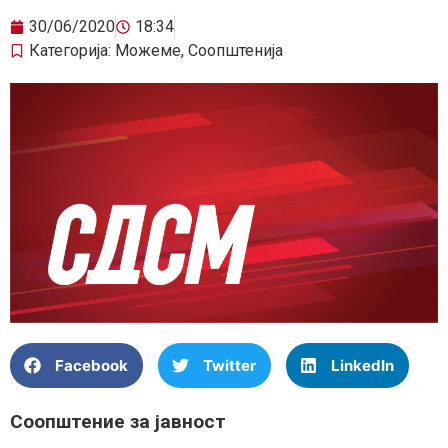
30/06/2020
18:34
Категорија:
Можеме
,
Соопштенија
Facebook
Twitter
LinkedIn
Соопштение за јавност