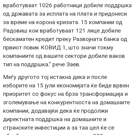
вработуваат 1026 работници добиле поддршка
од државата за исплата на плата и придонеси
за време на корона кризата. 15 компании од
Радовиш кои вработуваат 121 лице добиле
бескаматен кредит преку Развојната банка од
првиот повик КОВИД 1, што значи токму
компаниите од вашите сектори добиле ваков
тип на поддршка.“ рече Заев.
Меѓу другото тој истакна дека и после
изборите на 15 јули економијата ќе биде врвен
приоритет со фокус на брза трансформација и
зголемување на конкурентноста на домашните
компании, додавајќи дека ќе продолжи
директната поддршка на домашните и
странските инвестиции а за таа цел ќе се