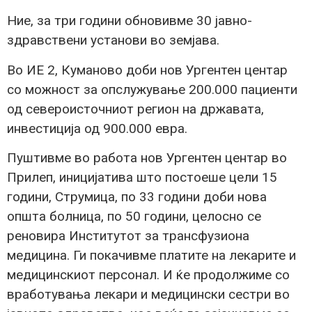
Ние, за три години обновивме 30 јавно-
здравствени установи во земјава.
Во ИЕ 2, Куманово доби нов Ургентен центар
со можност за опслужување 200.000 пациенти
од североисточниот регион на државата,
инвестиција од 900.000 евра.
Пуштивме во работа нов Ургентен центар во
Прилеп, иницијатива што постоеше цели 15
години, Струмица, по 33 години доби нова
општа болница, по 50 години, целосно се
реновира Институтот за трансфузиона
медицина. Ги покачивме платите на лекарите и
медицинскиот персонал. И ќе продолжиме со
вработувања лекари и медицински сестри во