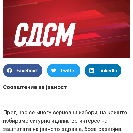
Facebook
Twitter
LinkedIn
Соопштение за јавност
Пред нас се многу сериозни избори, на коишто
избираме сигурна иднина во интерес на
заштитата на јавното здравје, брза развојна