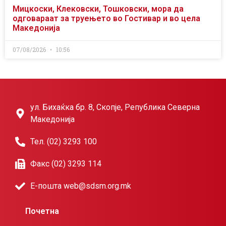
Мицкоски, Клековски, Тошковски, мора да
одговараат за труењето во Гостивар и во цела
Македонија
07/08/2026
10:56
ул. Бихаќка бр. 8, Скопје, Република Северна
Македонија
Тел. (02) 3293 100
Факс (02) 3293 114
Е-пошта web@sdsm.org.mk
Почетна