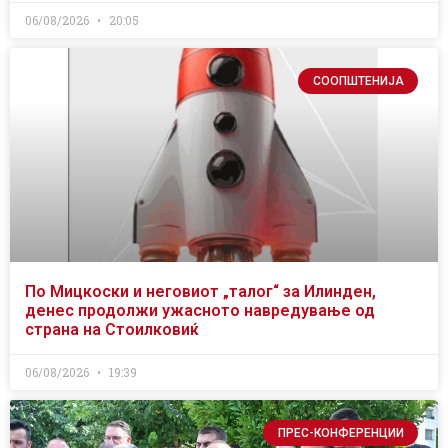
06/08/2026
20:05
СООПШТЕНИЈА
По Мицкоски и неговиот „талог“ за Илинден,
денес продолжи ужасното навредување од
страна на Стоилковиќ
06/08/2026
19:39
ПРЕС-КОНФЕРЕНЦИИ