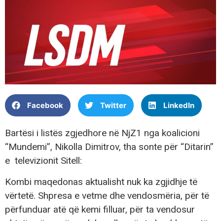
Facebook
Twitter
LinkedIn
Bartësi i listës zgjedhore në NjZ1 nga koalicioni
“Mundemi”, Nikolla Dimitrov, tha sonte për “Ditarin”
e televizionit Sitell:
Kombi maqedonas aktualisht nuk ka zgjidhje të
vërtetë. Shpresa e vetme dhe vendosmëria, për të
përfunduar atë që kemi filluar, për ta vendosur