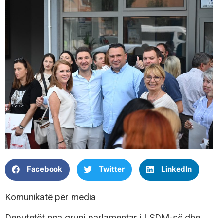
Facebook
Twitter
LinkedIn
Komunikatë për media
Deputetët nga grupi parlamentar i LSDM-së dhe