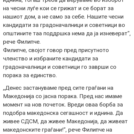
на чесни луѓе кои се грижат и се борат за
нашиот дом, а не само за себе. Нашите чесни
кандидати за градоначалници и советници во
општините таа поддршка нема да ја изневерат“,
рече Филипче.
Филипче, својот говор пред присутното
членство и избраните кандидати за
градоначалници и советници го заврши со
порака за единство.
„Денес застануваме пред сите граѓани на
Македонија со јасна порака. Пред нас имаме
момент на нов почеток. Вреди оваа борба за
подобра македонска сегашност и иднина. Да
живее СДСМ, да живее Македонија, да живеат
македонските граѓани!“, рече Филипче на