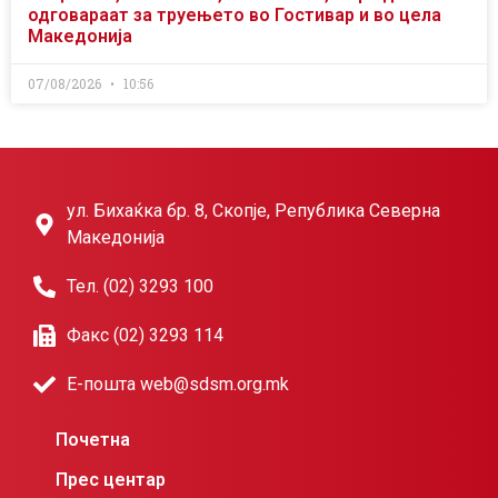
одговараат за труењето во Гостивар и во цела
Македонија
07/08/2026
10:56
ул. Бихаќка бр. 8, Скопје, Република Северна
Македонија
Тел. (02) 3293 100
Факс (02) 3293 114
Е-пошта web@sdsm.org.mk
Почетна
Прес центар