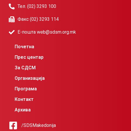
Тел. (02) 3293 100
Факс (02) 3293 114
Е-пошта web@sdsm.org.mk
Почетна
Прес центар
За СДСМ
Организација
Програма
Контакт
Архива
/SDSMakedonija