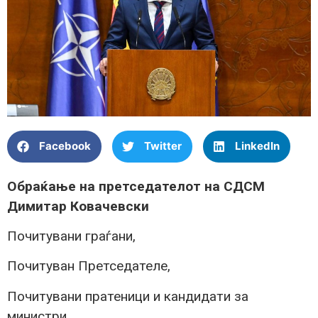
Facebook
Twitter
LinkedIn
Обраќање на претседателот на СДСМ
Димитар Ковачевски
Почитувани граѓани,
Почитуван Претседателе,
Почитувани пратеници и кандидати за
министри,