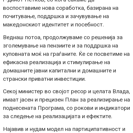
воспоставиме нова соработка, базирана на
почитување, поддршка и зачувување на
македонскиот идентитет и посебност.
Веднаш потоа, продолжуваме со решенија за
зголемување на пензиите и за поддршка на
куповната моќ на граѓаните. Ќе се посветиме на
ефикасна реализација и стимулирање на
домашните јавни капитални и домашните и
странски приватни инвестиции.
Секој министер во својот ресор и целата Влада,
имаат јасен и прецизен План за реализирање на
поднесената Програма, со рокови и индикатори
за следење на реализацијата и ефектите.
Најавив и нудам модел на партиципативност и