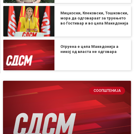
Мицкоски, Клековски, Тошковски,
мора да одговараат за труењето
во Гостивар и во цела Македонија
Отруена е цела Македонија а
никој од власта не одговара
СООПШТЕНИЈА