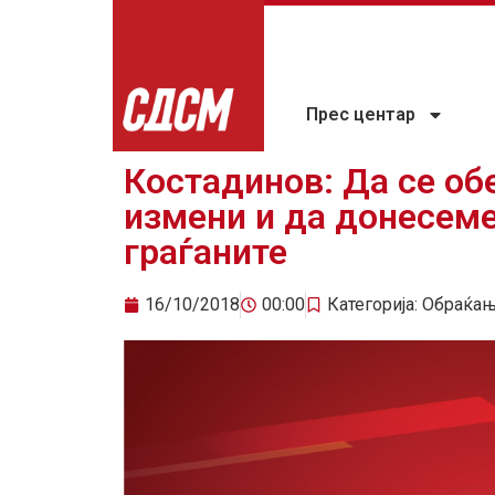
Прес центар
Костадинов: Да се об
измени и да донесеме
граѓаните
16/10/2018
00:00
Категорија:
Обраќа