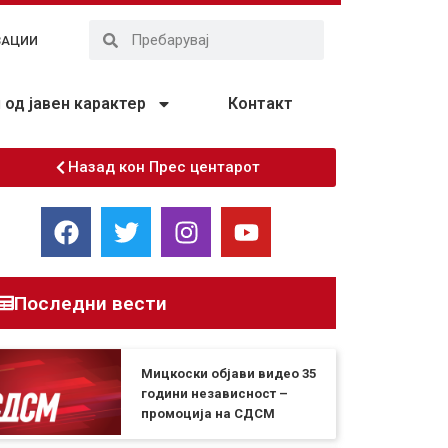
ЗАЦИИ
од јавен карактер
Контакт
Назад кон Прес центарот
Последни вести
Мицкоски објави видео 35
години независност –
промоција на СДСМ