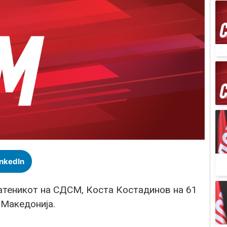
inkedIn
атеникот на СДСМ, Коста Костадинов на 61
 Македонија.