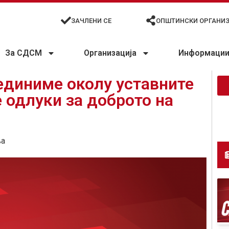
ЗАЧЛЕНИ СЕ
ОПШТИНСКИ ОРГАНИ
За СДСМ
Организација
Информации 
единиме околу уставните
 одлуки за доброто на
ња