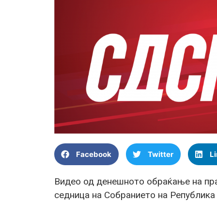
Facebook
Twitter
L
Видео од денешното обраќање на пр
седница на Собранието на Република