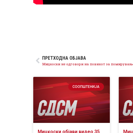
ПРЕТХОДНА ОБЈАВА
СООПШТЕНИЈА
Мицкоски објави видео 35
Миц