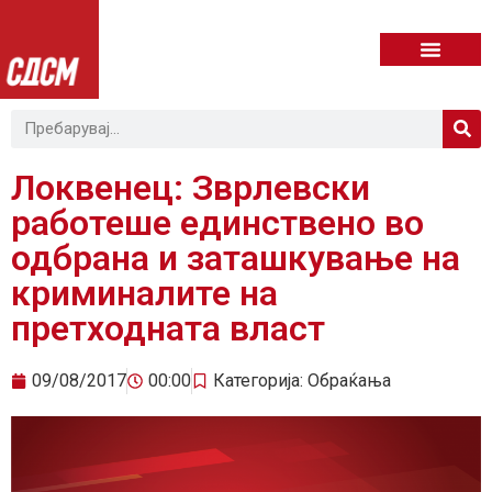
Локвенец: Зврлевски
работеше единствено во
одбрана и заташкување на
криминалите на
претходната власт
09/08/2017
00:00
Категорија:
Обраќања