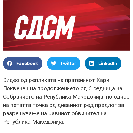
Facebook
Twitter
LinkedIn
Видео од репликата на пратеникот Хари
Локвенец на продолжението од 6 седница на
Собранието на Република Македонија, по однос
на петатта точка од дневниот ред предлог за
разрешување на Јавниот обвинител на
Република Македонија.