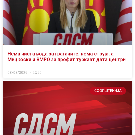
Нема чиста вода за граѓаните, нема струја, а
Мицкоски и ВМРО за профит туркаат дата центри
08/08/2026
12:56
СООПШТЕНИЈА