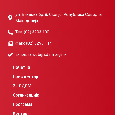
ул. Бихаќка бр. 8, Скопје, Република Северна
Македонија
Тел. (02) 3293 100
Факс (02) 3293 114
Е-пошта web@sdsm.org.mk
Почетна
Прес центар
За СДСМ
Организација
Програма
Контакт