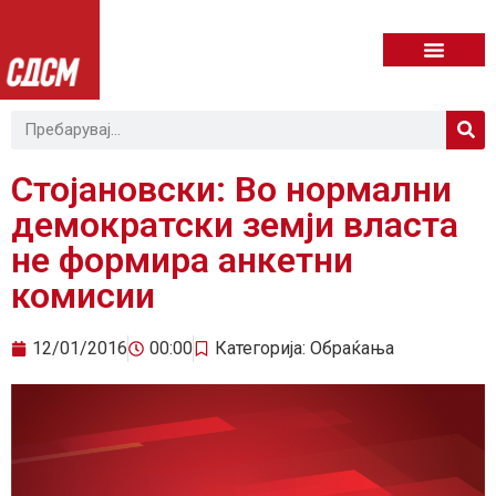
Стојановски: Во нормални
демократски земји власта
не формира анкетни
комисии
12/01/2016
00:00
Категорија:
Обраќања