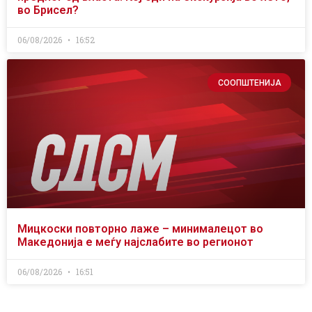
во Брисел?
06/08/2026
16:52
СООПШТЕНИЈА
Мицкоски повторно лаже – минималецот во
Македонија е меѓу најслабите во регионот
06/08/2026
16:51