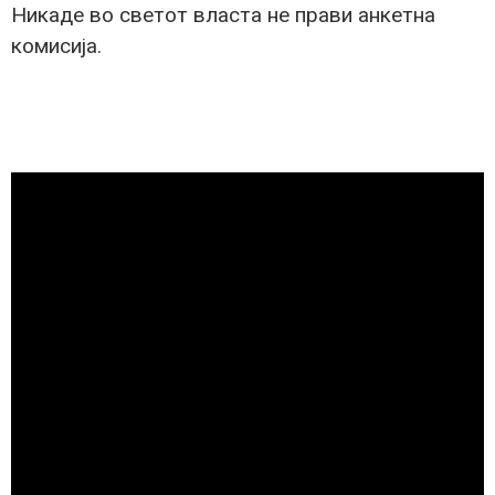
Никаде во светот власта не прави анкетна
комисија.