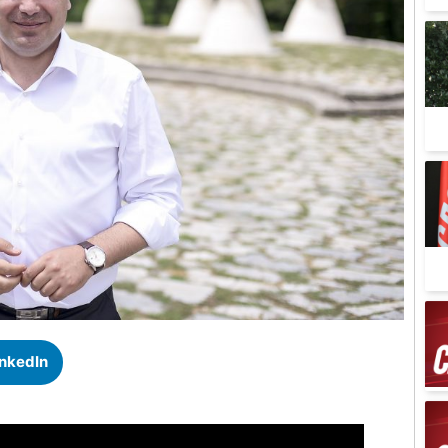
inkedIn