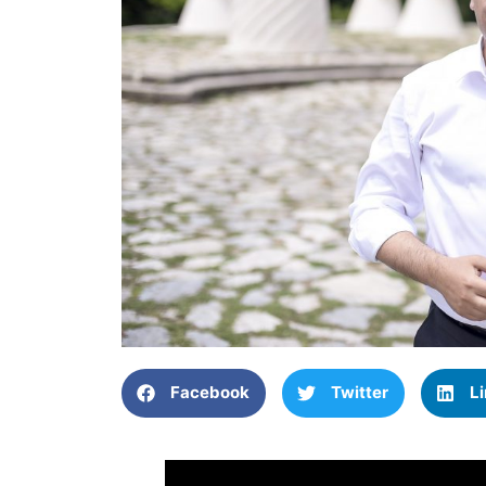
Facebook
Twitter
L