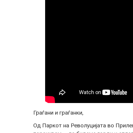
Граѓани и граѓанки,
Од Паркот на Револуцијата во Приле