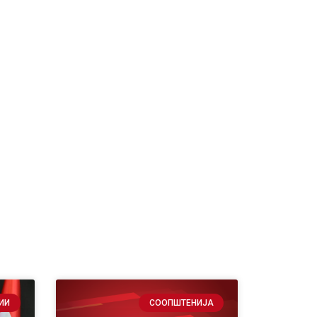
ИИ
СООПШТЕНИЈА