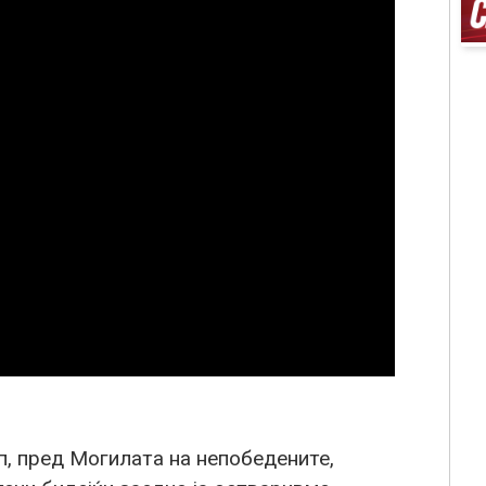
п, пред Могилата на непобедените,