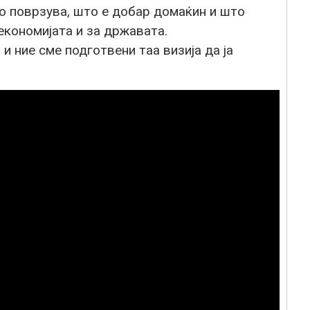
то поврзува, што е добар домаќин и што
економијата и за државата.
 и ние сме подготвени таа визија да ја