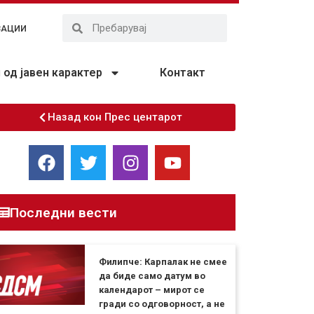
ЗАЦИИ
од јавен карактер
Контакт
Назад кон Прес центарот
Последни вести
Филипче: Карпалак не смее
да биде само датум во
календарот – мирот се
гради со одговорност, а не