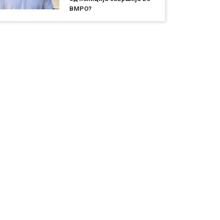
ВМРО?