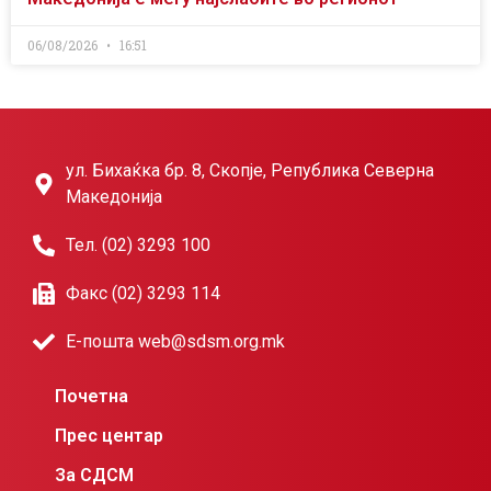
06/08/2026
16:51
ул. Бихаќка бр. 8, Скопје, Република Северна
Македонија
Тел. (02) 3293 100
Факс (02) 3293 114
Е-пошта web@sdsm.org.mk
Почетна
Прес центар
За СДСМ