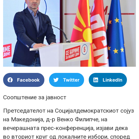
Facebook
Twitter
LinkedIn
Соопштение за јавност
Претседателот на Социјалдемократскиот сојуз
на Македонија, д-р Венко Филипче, на
вечерашната прес-конференција, изјави дека
во вториот круг од локалните избори, според