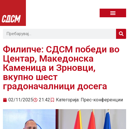
Филипче: СДСМ победи во
Центар, Македонска
Каменица и Зрновци,
вкупно шест
градоначалници досега
02/11/2025
21:42
Категорија:
Прес-конференции