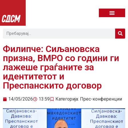
Филипче: Сиљановска
призна, ВМРО со години ги
лажеше граѓаните за
идентитетот и
Преспанскито договор
14/05/2026
13:59
Категорија:
Прес-конференции