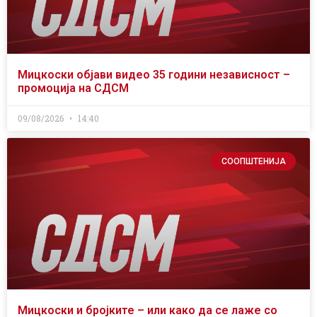
Мицкоски објави видео 35 години независност –
промоција на СДСМ
09/08/2026
14:40
СООПШТЕНИЈА
Мицкоски и бројките – или како да се лаже со