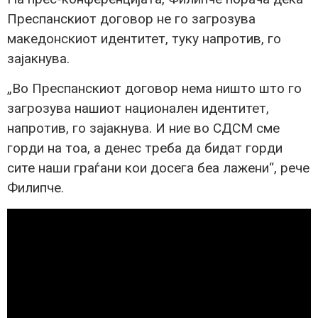
Преспанскиот договор не го загрозува
македонскиот идентитет, туку напротив, го
зајакнува.
„Во Преспанскиот договор нема ништо што го
загрозува нашиот национален идентитет,
напротив, го зајакнува. И ние во СДСМ сме
горди на тоа, а денес треба да бидат горди
сите наши граѓани кои досега беа лажени“, рече
Филипче.