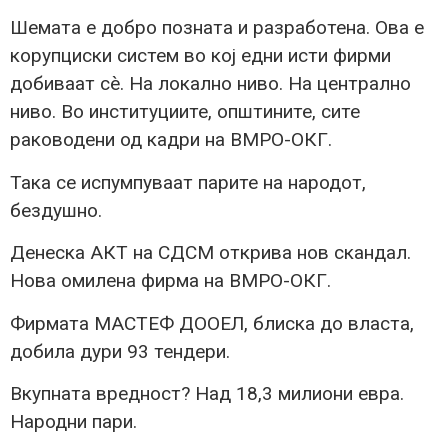
Шемата е добро позната и разработена. Ова е
корупциски систем во кој едни исти фирми
добиваат сè. На локално ниво. На централно
ниво. Во институциите, општините, сите
раководени од кадри на ВМРО-ОКГ.
Така се испумпуваат парите на народот,
бездушно.
Денеска АКТ на СДСМ открива нов скандал.
Нова омилена фирма на ВМРО-ОКГ.
Фирмата МАСТЕФ ДООЕЛ, блиска до власта,
добила дури 93 тендери.
Вкупната вредност? Над 18,3 милиони евра.
Народни пари.