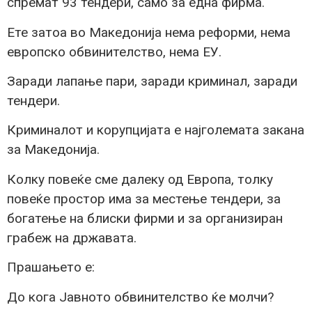
спремат 93 тендери, само за една фирма.
Ете затоа во Македонија нема реформи, нема
европско обвинителство, нема ЕУ.
Заради лапање пари, заради криминал, заради
тендери.
Криминалот и корупцијата е најголемата закана
за Македонија.
Колку повеќе сме далеку од Европа, толку
повеќе простор има за местење тендери, за
богатење на блиски фирми и за организиран
грабеж на државата.
Прашањето е:
До кога Јавното обвинителство ќе молчи?