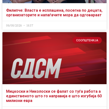
Филипче: Власта е исплашена, посегна по децата,
организаторите и напаѓачите мора да одговараат
06/08/2026
16:37
СООПШТЕНИЈА
Мицкоски и Николоски се фалат со туѓа работа а
единственото што го направија е што изгубија 60
милиони евра