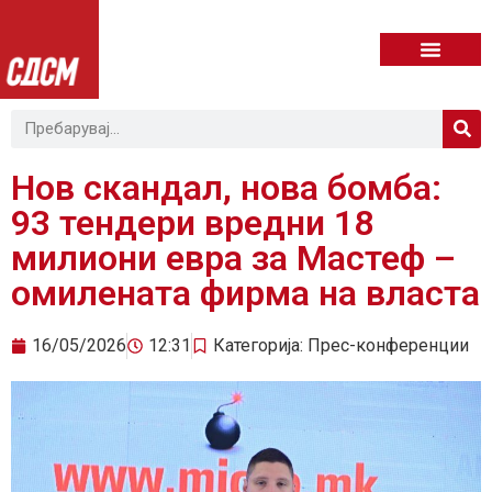
Нов скандал, нова бомба:
93 тендери вредни 18
милиони евра за Мастеф –
омилената фирма на власта
16/05/2026
12:31
Категорија:
Прес-конференции