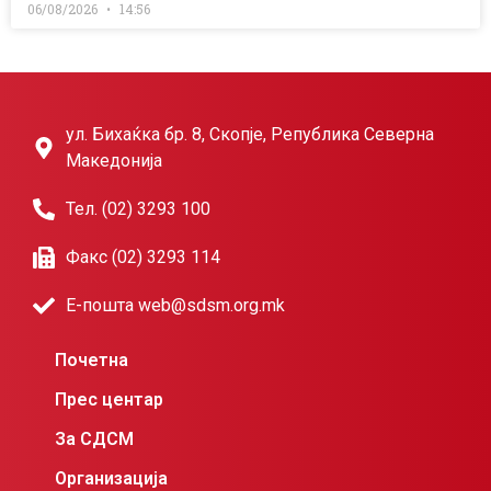
06/08/2026
14:56
ул. Бихаќка бр. 8, Скопје, Република Северна
Македонија
Тел. (02) 3293 100
Факс (02) 3293 114
Е-пошта web@sdsm.org.mk
Почетна
Прес центар
За СДСМ
Организација