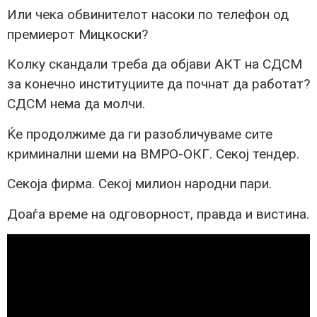
Или чека обвинителот насоки по телефон од
премиерот Мицкоски?
Колку скандали треба да објави АКТ на СДСМ
за конечно институциите да почнат да работат?
СДСМ нема да молчи.
Ќе продолжиме да ги разобличуваме сите
криминални шеми на ВМРО-ОКГ. Секој тендер.
Секоја фирма. Секој милион народни пари.
Доаѓа време на одговорност, правда и вистина.