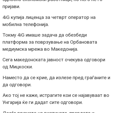
пријави.
4iG купија лиценца за четврт оператор на
мобилна телефонија.
Токму 4iG имаше задача да обезбеди
платформа за поврзување на Орбановата
медиумска мрежа во Македонија.
Сега македонската јавност очекува одговори
од Мицкоски.
Наместо да се крие, да излезе пред граѓаните и
да одговори.
Ако тој не каже, истрагите кои се најавуваат во
Унгарија ќе ги дадат сите одговори.