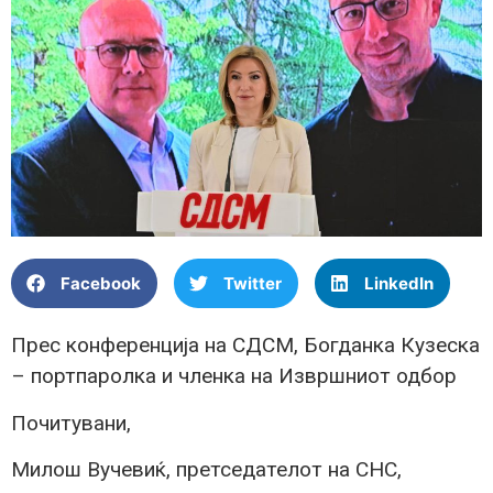
Facebook
Twitter
LinkedIn
Прес конференција на СДСМ, Богданка Кузеска
– портпаролка и членка на Извршниот одбор
Почитувани,
Милош Вучевиќ, претседателот на СНС,