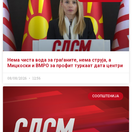
Нема чиста вода за граѓаните, нема струја, а
Мицкоски и ВМРО за профит туркаат дата центри
08/08/2026
12:56
СООПШТЕНИЈА