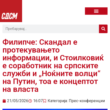
Филипче: Скандал е
протекувањето
информации, и Стоилковиќ
е соработник на српските
служби и „Ноќните волци“
на Путин, тоа е концептот
на власта
21/05/2026
16:07
Категорија:
Прес-конференции