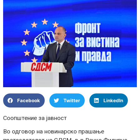
Facebook
Twitter
LinkedIn
Соопштение за јавност
Во одговор на новинарско прашање