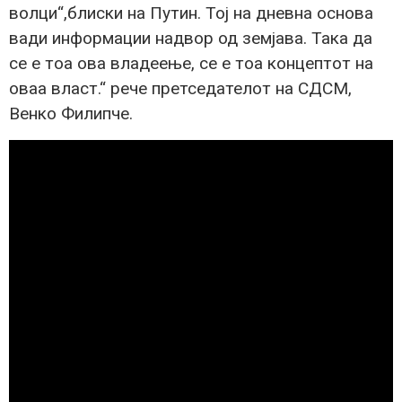
волци“,блиски на Путин. Тој на дневна основа
вади информации надвор од земјава. Така да
се е тоа ова владеење, се е тоа концептот на
оваа власт.“ рече претседателот на СДСМ,
Венко Филипче.