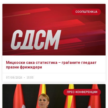
СООПШТЕНИЈА
Мицкоски сака статистика – граѓаните гледаат
празни фрижидери
07/08/2026
15:55
ПРЕС-КОНФЕРЕНЦИИ