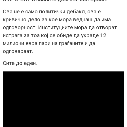
Ова не е само политички дебакл, ова е
кривично дело за кое мора веднаш да има
одговорност. Институциите мора да отворат
истрага за тоа кој се обиде да украде 12
милиони евра пари на граѓаните и да
одговараат.
Сите до еден.