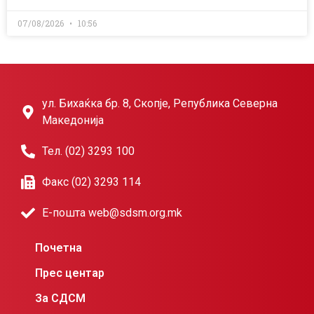
07/08/2026
10:56
ул. Бихаќка бр. 8, Скопје, Република Северна
Македонија
Тел. (02) 3293 100
Факс (02) 3293 114
Е-пошта web@sdsm.org.mk
Почетна
Прес центар
За СДСМ