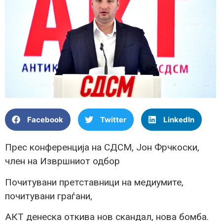
Facebook
Twitter
LinkedIn
Прес конференција на СДСМ, Јон Фрчкоски,
член на Извршниот одбор
Почитувани претставници на медиумите,
почитувани граѓани,
АКТ денеска откива нов скандал, нова бомба.