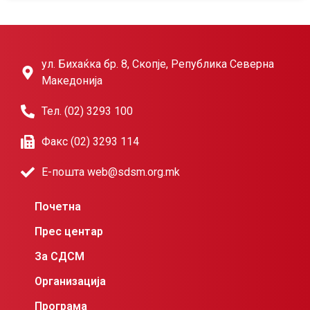
ул. Бихаќка бр. 8, Скопје, Република Северна
Македонија
Тел. (02) 3293 100
Факс (02) 3293 114
Е-пошта web@sdsm.org.mk
Почетна
Прес центар
За СДСМ
Организација
Програма