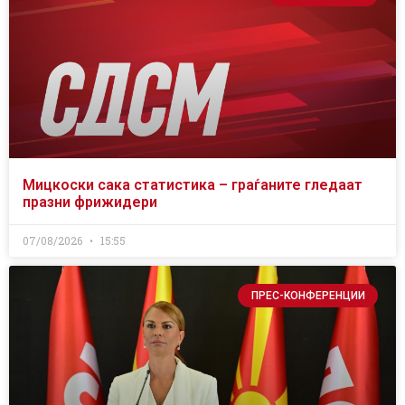
Мицкоски сака статистика – граѓаните гледаат
празни фрижидери
07/08/2026
15:55
ПРЕС-КОНФЕРЕНЦИИ