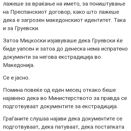
лажеше за враќање на името, за поништување
на Преспанскиот договор, како што лажеше
дека е загрозен македонскиот идентитет. Така
и за Груевски.
Затоа Мицкоски изјавуваше дека Груевски ќе
биде уапсен и затоа до денеска нема испратено
документи за негова екстрадиција во
Македонија.
Се е јасно.
Помина повеќе од еден месец откако беше
најавено дека во Министерството за правда се
подготвуваат документите за екстрадиција.
Граѓаните слушаа најави дека документите се
подготвуваат, дека патуваат, дека постапката