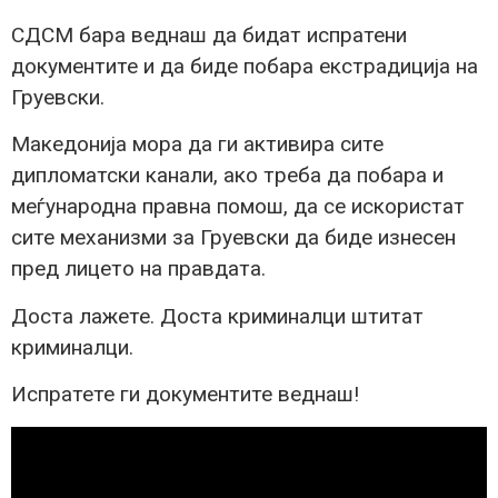
СДСМ бара веднаш да бидат испратени
документите и да биде побара екстрадиција на
Груевски.
Македонија мора да ги активира сите
дипломатски канали, ако треба да побара и
меѓународна правна помош, да се искористат
сите механизми за Груевски да биде изнесен
пред лицето на правдата.
Доста лажете. Доста криминалци штитат
криминалци.
Испратете ги документите веднаш!