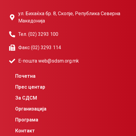
ул. Бихаќка бр. 8, Скопје, Република Северна
Македонија
Тел. (02) 3293 100
Факс (02) 3293 114
Е-пошта web@sdsm.org.mk
Почетна
Прес центар
За СДСМ
Организација
Програма
Контакт