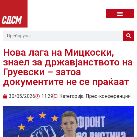
Нова лага на Мицкоски,
знаел за државјанството на
Груевски – затоа
документите не се праќаат
30/05/2026
11:29
Категорија:
Прес-конференции