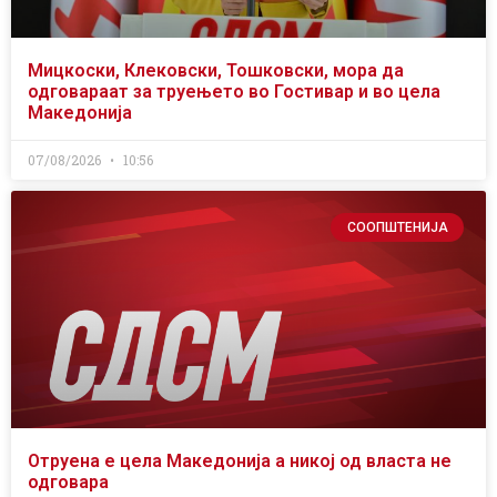
Мицкоски, Клековски, Тошковски, мора да
одговараат за труењето во Гостивар и во цела
Македонија
07/08/2026
10:56
СООПШТЕНИЈА
Отруена е цела Македонија а никој од власта не
одговара