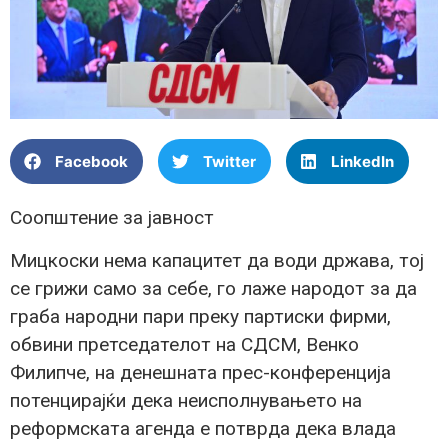
Facebook
Twitter
LinkedIn
Соопштение за јавност
Мицкоски нема капацитет да води држава, тој
се грижи само за себе, го лаже народот за да
граба народни пари преку партиски фирми,
обвини претседателот на СДСМ, Венко
Филипче, на денешната прес-конференција
потенцирајќи дека неисполнувањето на
реформската агенда е потврда дека влада