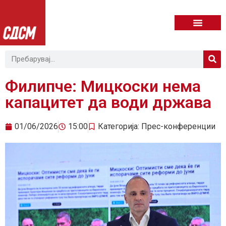
Филипче: Мицкоски нема
капацитет да води држава
01/06/2026
15:00
Категорија:
Прес-конференции