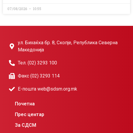
07/08/2026
10:55
ул. Бихаќка бр. 8, Скопје, Република Северна
Македонија
Тел. (02) 3293 100
Факс (02) 3293 114
Е-пошта web@sdsm.org.mk
Почетна
Прес центар
За СДСМ