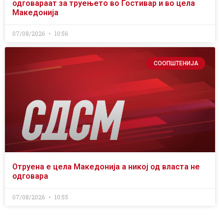
одговараат за труењето во Гостивар и во цела
Македонија
07/08/2026
10:56
СООПШТЕНИЈА
Отруена е цела Македонија а никој од власта не
одговара
07/08/2026
10:55