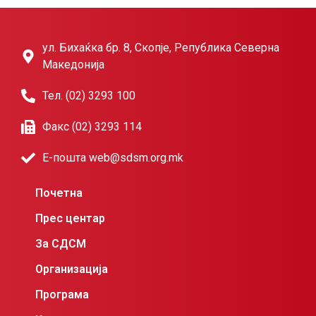
ул. Бихаќка бр. 8, Скопје, Република Северна
Македонија
Тел. (02) 3293 100
Факс (02) 3293 114
Е-пошта web@sdsm.org.mk
Почетна
Прес центар
За СДСМ
Организација
Програма