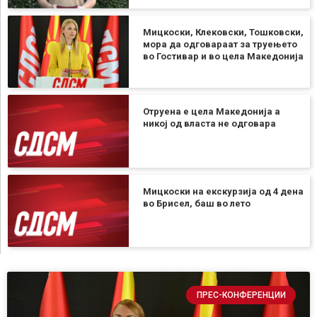
Мицкоски, Клековски, Тошковски,
мора да одговараат за труењето
во Гостивар и во цела Македонија
Отруена е цела Македонија а
никој од власта не одговара
Мицкоски на екскурзија од 4 дена
во Брисел, баш во лето
ПРЕС-КОНФЕРЕНЦИИ