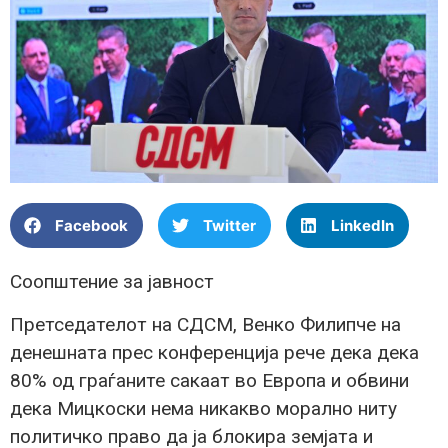
Facebook
Twitter
LinkedIn
Соопштение за јавност
Претседателот на СДСМ, Венко Филипче на
денешната прес конференција рече дека дека
80% од граѓаните сакаат во Европа и обвини
дека Мицкоски нема никакво морално ниту
политичко право да ја блокира земјата и