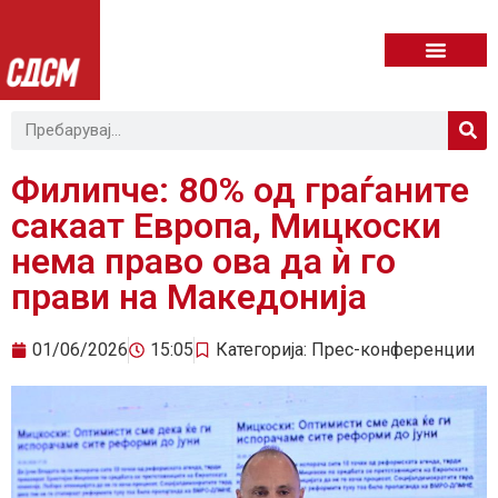
Филипче: 80% од граѓаните
сакаат Европа, Мицкоски
нема право ова да ѝ го
прави на Македонија
01/06/2026
15:05
Категорија:
Прес-конференции