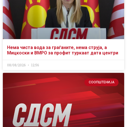
Нема чиста вода за граѓаните, нема струја, а
Мицкоски и ВМРО за профит туркаат дата центри
08/08/2026
12:56
СООПШТЕНИЈА