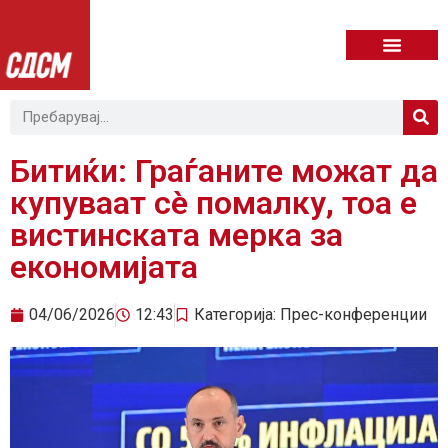
Битиќи: Граѓаните можат да
купуваат сè помалку, тоа е
вистинската мерка за
економијата
04/06/2026
12:43
Категорија:
Прес-конференции