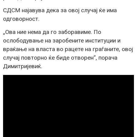
СДСМ најавува дека за овој случај ќе има
одговорност.
„Ова ние нема да го заборавиме. По
ослободување на заробените институции и
враќање на власта во рацете на граѓаните, овој
случај повторно ќе биде отворен“, порача
Димитријевиќ.