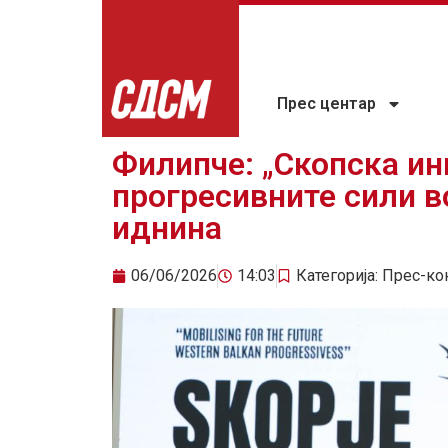
Прес центар
Филипче: „Скопска ин
прогресивните сили в
иднина
06/06/2026
14:03
Категорија:
Прес-ко