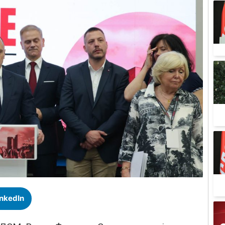
inkedIn