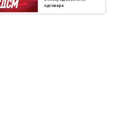
одговара