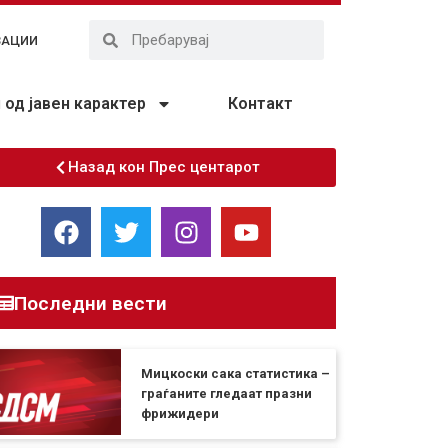
ЗАЦИИ
од јавен карактер
Контакт
Назад кон Прес центарот
Последни вести
Мицкоски сака статистика –
граѓаните гледаат празни
фрижидери