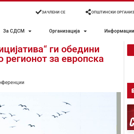
ЗАЧЛЕНИ СЕ
ОПШТИНСКИ ОРГАНИ
За СДСМ
Организација
Информации 
ицијатива“ ги обедини
о регионот за европска
нференции