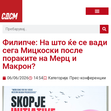
Филипче: На што ќе се вади
сега Мицкоски после
пораките на Мерц и
Макрон?
06/06/2026
14:54
Категорија:
Прес-конференции