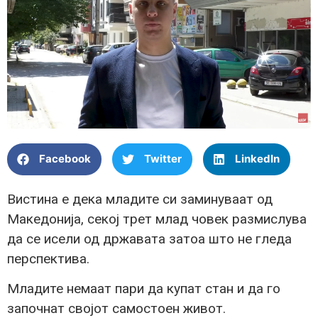
Facebook
Twitter
LinkedIn
Вистина е дека младите си заминуваат од
Македонија, секој трет млад човек размислува
да се исели од државата затоа што не гледа
перспектива.
Младите немаат пари да купат стан и да го
започнат својот самостоен живот.