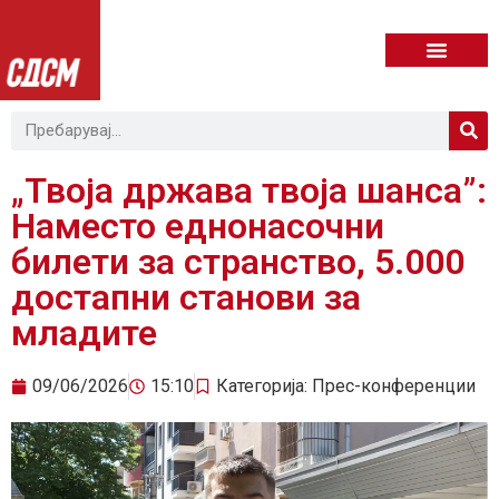
„Твоја држава твоја шанса”:
Наместо еднонасочни
билети за странство, 5.000
достапни станови за
младите
09/06/2026
15:10
Категорија:
Прес-конференции