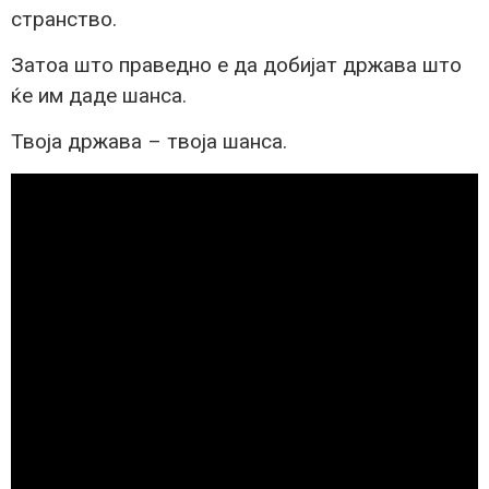
странство.
Затоа што праведно е да добијат држава што
ќе им даде шанса.
Твоја држава – твоја шанса.