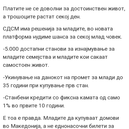
Платите не се доволни за достоинствен живот,
а трошоците растат секој ден.
СДСМ има решенија за младите, во новата
платформа нудиме шанса за секој млад човек.
-5.000 достапни станови за изнајмување за
младите семејства и младите кои сакаат
самостоен живот.
-Укинување на данокот на промет за млади до
35 години при купување прв стан.
-Станбени кредити со фиксна камата од само
1% во првите 10 години.
Е тоа е правда. Младите да купуваат домови
во Македонија, а не еднонасочни билети за