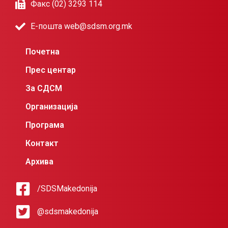
Факс (02) 3293 114
Е-пошта web@sdsm.org.mk
Почетна
Прес центар
За СДСМ
Организација
Програма
Контакт
Архива
/SDSMakedonija
@sdsmakedonija