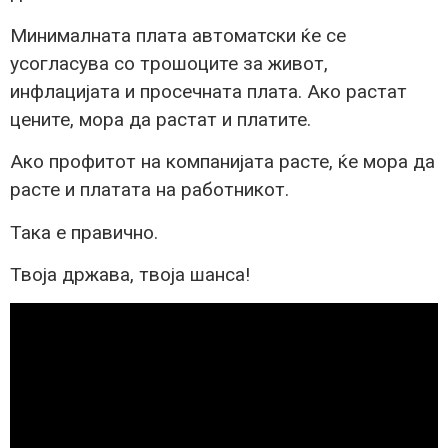
Минималната плата автоматски ќе се
усогласува со трошоците за живот,
инфлацијата и просечната плата. Ако растат
цените, мора да растат и платите.
Ако профитот на компанијата расте, ќе мора да
расте и платата на работникот.
Така е правично.
Твоја држава, твоја шанса!