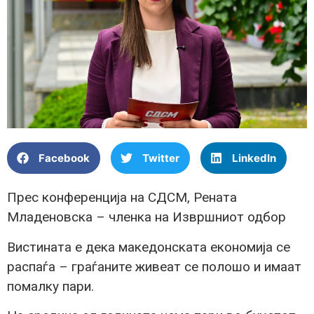
Facebook
Twitter
LinkedIn
Прес конференција на СДСМ, Рената
Младеновска – членка на Извршниот одбор
Вистината е дека македонската економија се
распаѓа – граѓаните живеат се полошо и имаат
помалку пари.