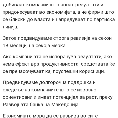
добиваат компании што носат резултати и
придонесуваат во економијата, а не фирми што
се блиски до власта и напредуваат по партиска
линија.
Затоа предвидуваме строга ревизија на секои
18 месеци, на секоја мерка.
Ако компанијата не испорачува резултати, ако
нема ефект врз продуктивноста, средствата ќе
се пренасочуваат кај поуспешни корисници.
Предвидуваме долгорочна поддршка и
следење на компаниите што се извозно
ориентирани и имаат потенцијал за раст, преку
Развојната банка на Македонија.
Економијата мора да се развива во сите