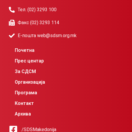
Тел. (02) 3293 100
Факс (02) 3293 114
Е-пошта web@sdsm.org.mk
Почетна
Прес центар
За СДСМ
Организација
Програма
Контакт
Архива
/SDSMakedonija