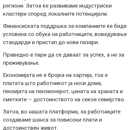
региони. Затоа ќе развиваме индустриски
кластери според локалните потенцијали.
Финансиската поддршка за компаниите ќе биде
условена со обука на работниците, воведување
стандарди и пристап до нови пазари.
Праведно е пари да се даваат за успех, а не за
преживување.
Економијата не е бројка на хартија, тоа е
платата што работникот ја носи дома,
пензијата на пензионерот, цената на храната и
сметките – достоинството на секое семејство.
Затоа, во нашата платформа, за работниците
создаваме шанса за повисоки плати и
достоинствен живот.