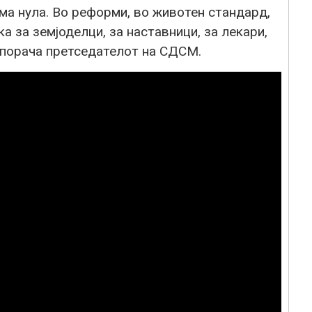
ма нула. Во реформи, во животен стандард,
а за земјоделци, за наставници, за лекари,
, порача претседателот на СДСМ.