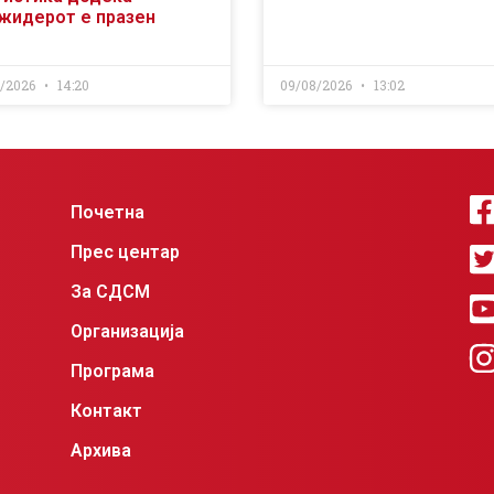
жидерот е празен
8/2026
14:20
09/08/2026
13:02
Почетна
Прес центар
За СДСМ
Организација
Програма
Контакт
Архива