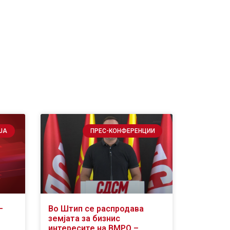
ЈА
ПРЕС-КОНФЕРЕНЦИИ
–
Во Штип се распродава
земјата за бизнис
интересите на ВМРО –