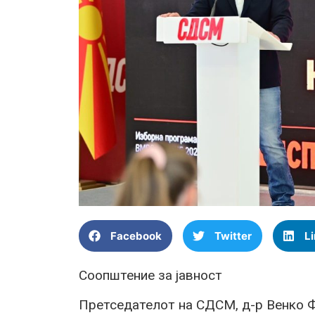
Facebook
Twitter
L
Соопштение за јавност
Претседателот на СДСМ, д-р Венко Ф