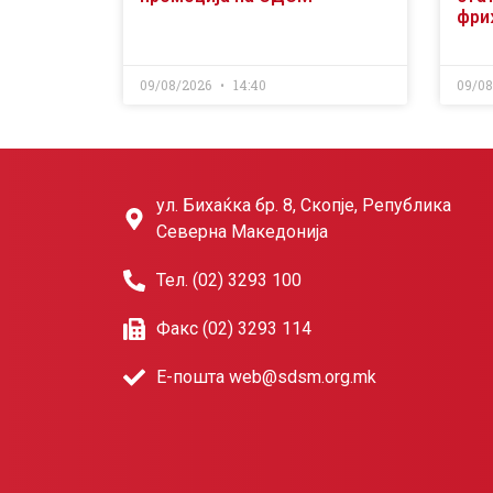
фри
09/08/2026
14:40
09/0
ул. Бихаќка бр. 8, Скопје, Република
Северна Македонија
Тел. (02) 3293 100
Факс (02) 3293 114
Е-пошта web@sdsm.org.mk