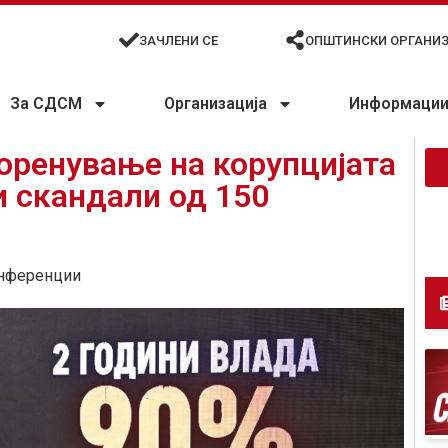
ЗАЧЛЕНИ СЕ
ОПШТИНСКИ ОРГАНИ
За СДСМ
Организација
Информации 
оренување на корупцијата
и скандали од 150
нференции