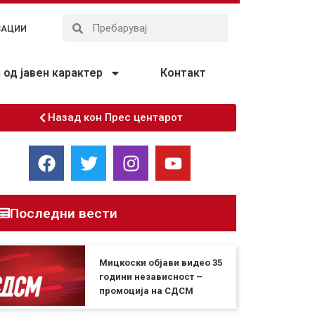
ЗАЦИИ
од јавен карактер
Контакт
Назад кон Прес центарот
Последни вести
Мицкоски објави видео 35
години независност –
промоција на СДСМ