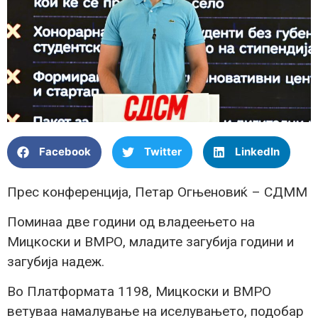
Facebook
Twitter
LinkedIn
Прес конференција, Петар Огњеновиќ – СДММ
Поминаа две години од владеењето на
Мицкоски и ВМРО, младите загубија години и
загубија надеж.
Во Платформата 1198, Мицкоски и ВМРО
ветуваа намалување на иселувањето, подобар