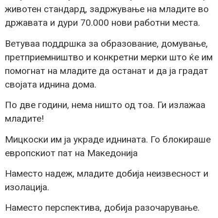
животен стандард, задржување на младите во
државата и дури 70.000 нови работни места.
Ветуваа поддршка за образование, домување,
претприемништво и конкретни мерки што ќе им
помогнат на младите да останат и да ја градат
својата иднина дома.
По две години, нема ништо од тоа. Ги излажаа
младите!
Мицкоски им ја украде иднината. Го блокираше
европскиот пат на Македонија
Наместо надеж, младите добија неизвесност и
изолација.
Наместо перспектива, добија разочарување.