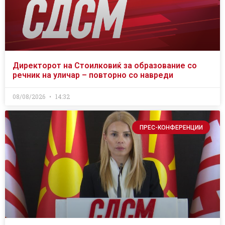
Директорот на Стоилковиќ за образование со
речник на уличар – повторно со навреди
08/08/2026
14:32
ПРЕС-КОНФЕРЕНЦИИ