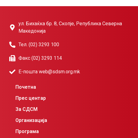
ул. Бихаќка бр. 8, Скопје, Република Северна
Македонија
Тел. (02) 3293 100
Факс (02) 3293 114
Е-пошта web@sdsm.org.mk
Почетна
Прес центар
За СДСМ
Организација
Програма